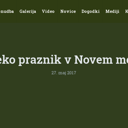
onudba
Galerija
Video
Novice
Dogodki
Mediji
K
 eko praznik v Novem m
27. maj 2017