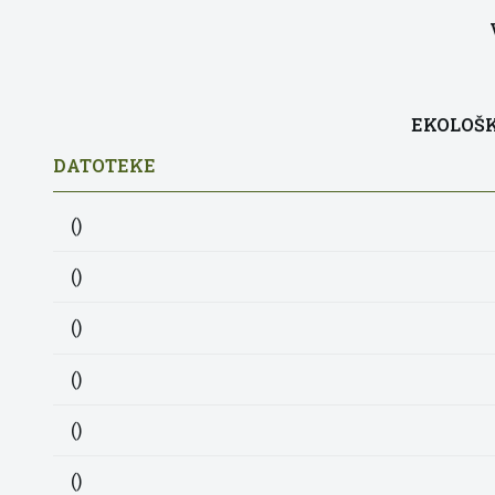
EKOLOŠK
DATOTEKE
()
()
()
()
()
()