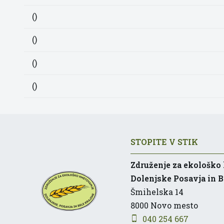
()
()
()
()
STOPITE V STIK
Združenje za ekološko
Dolenjske Posavja in B
Šmihelska 14
8000
Novo mesto
040 254 667