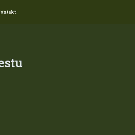
ontakt
estu