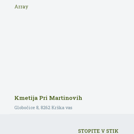
Array
Kmetija Pri Martinovih
Globočice 8
, 8262
Krška vas
STOPITE V STIK