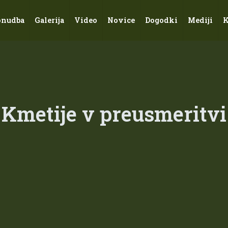
onudba
Galerija
Video
Novice
Dogodki
Mediji
K
Kmetije v preusmeritvi