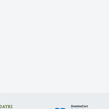
DATKI
DominoCert