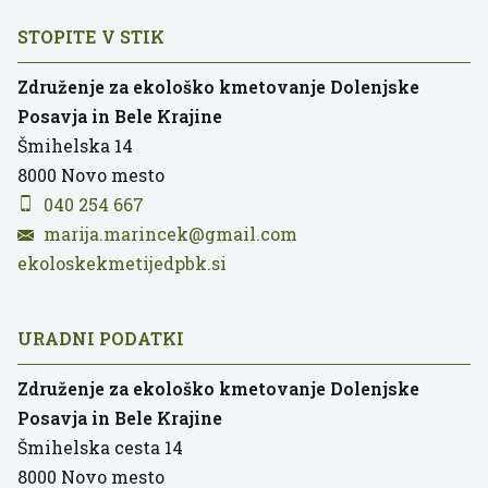
STOPITE V STIK
Združenje za ekološko kmetovanje Dolenjske
Posavja in Bele Krajine
Šmihelska 14
8000
Novo mesto
040 254 667
marija.marincek@gmail.com
ekoloskekmetijedpbk.si
URADNI PODATKI
Združenje za ekološko kmetovanje Dolenjske
Posavja in Bele Krajine
Šmihelska cesta 14
8000
Novo mesto