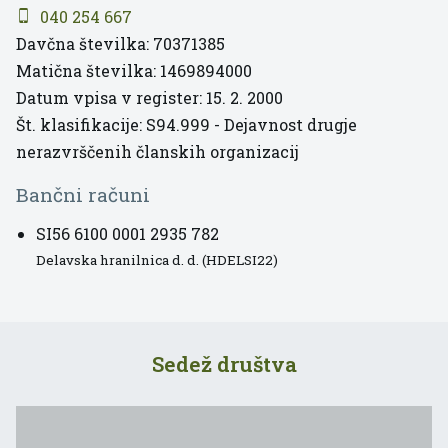
040 254 667
Davčna številka: 70371385
Matična številka: 1469894000
Datum vpisa v register: 15. 2. 2000
Št. klasifikacije: S94.999 - Dejavnost drugje
nerazvrščenih članskih organizacij
Bančni računi
SI56 6100 0001 2935 782
Delavska hranilnica d. d. (HDELSI22)
Sedež društva