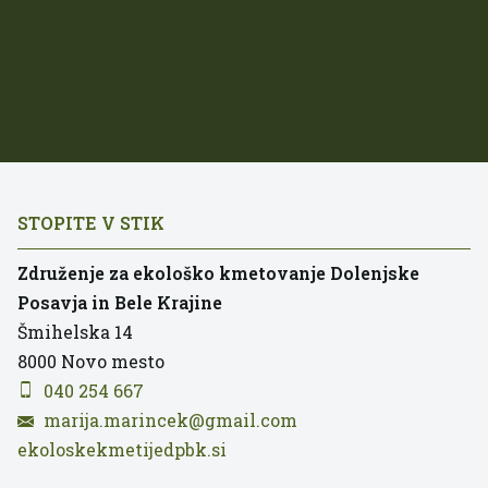
STOPITE V STIK
Združenje za ekološko kmetovanje Dolenjske
Posavja in Bele Krajine
Šmihelska 14
8000
Novo mesto
040 254 667
marija.marincek@gmail.com
ekoloskekmetijedpbk.si