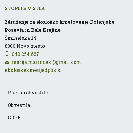
STOPITE V STIK
Združenje za ekološko kmetovanje Dolenjske
Posavja in Bele Krajine
Šmihelska 14
8000
Novo mesto
040 254 667
marija.marincek@gmail.com
ekoloskekmetijedpbk.si
Pravno obvestilo
Obvestila
GDPR