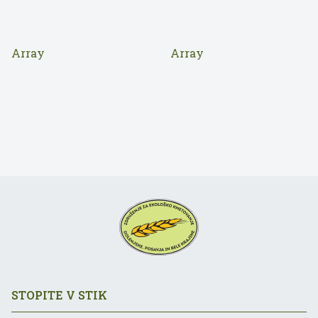
Array
Array
STOPITE V STIK