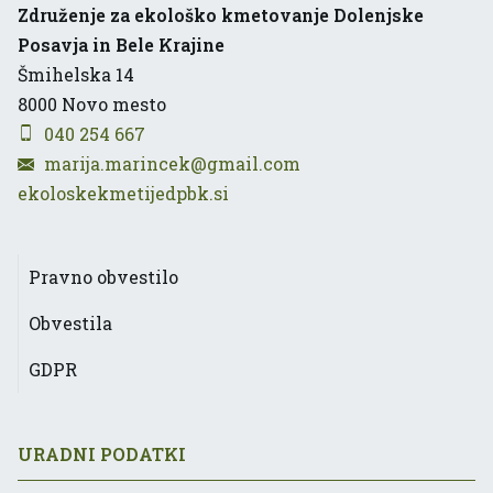
Združenje za ekološko kmetovanje Dolenjske
Posavja in Bele Krajine
Šmihelska 14
8000
Novo mesto
040 254 667
marija.marincek@gmail.com
ekoloskekmetijedpbk.si
Pravno obvestilo
Obvestila
GDPR
URADNI PODATKI