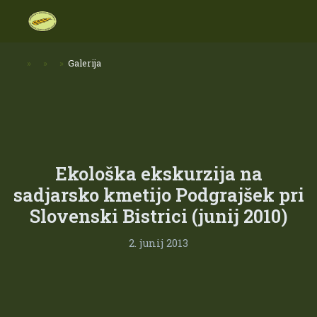
»
»
»
Galerija
Ekološka ekskurzija na
sadjarsko kmetijo Podgrajšek pri
Slovenski Bistrici (junij 2010)
2. junij 2013